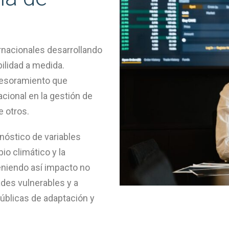
ernacionales desarrollando
ilidad a medida.
sesoramiento que
cional en la gestión de
e otros.
nóstico de variables
io climático y la
teniendo así impacto no
des vulnerables y a
públicas de adaptación y