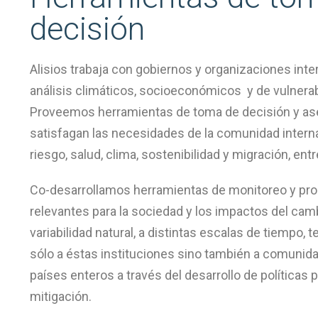
decisión
centrada
Alisios trabaja con gobiernos y organizaciones int
análisis climáticos, socioeconómicos y de vulnerab
en
Proveemos herramientas de toma de decisión y a
satisfagan las necesidades de la comunidad interna
riesgo, salud, clima, sostenibilidad y migración, entr
servicios
Co-desarrollamos herramientas de monitoreo y pro
relevantes para la sociedad y los impactos del camb
a
variabilidad natural, a distintas escalas de tiempo, 
sólo a éstas instituciones sino también a comunida
países enteros a través del desarrollo de políticas 
medida
mitigación.